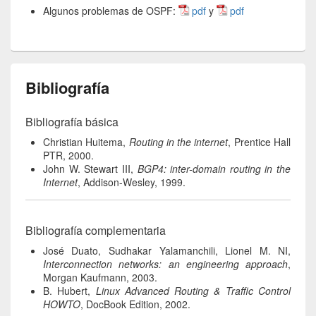
Algunos problemas de OSPF:
pdf
y
pdf
Bibliografía
Bibliografía básica
Christian Huitema,
Routing in the internet
, Prentice Hall
PTR, 2000.
John W. Stewart III,
BGP4: inter-domain routing in the
Internet
, Addison-Wesley, 1999.
Bibliografía complementaria
José Duato, Sudhakar Yalamanchili, Lionel M. NI,
Interconnection networks: an engineering approach
,
Morgan Kaufmann, 2003.
B. Hubert,
Linux Advanced Routing & Traffic Control
HOWTO
, DocBook Edition, 2002.