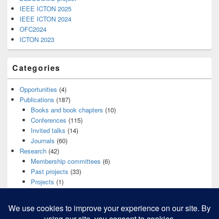
IEEE ICTON 2025
IEEE ICTON 2024
OFC2024
ICTON 2023
Categories
Opportunities
(4)
Publications
(187)
Books and book chapters
(10)
Conferences
(115)
Invited talks
(14)
Journals
(60)
Research
(42)
Membership committees
(6)
Past projects
(33)
Projects
(1)
Students
(2)
Teaching
(13)
xc
(6)