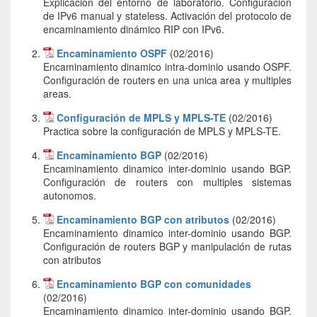
Explicación del entorno de laboratorio. Configuración
de IPv6 manual y stateless. Activación del protocolo de
encaminamiento dinámico RIP con IPv6.
Encaminamiento OSPF
(02/2016)
Encaminamiento dinamico intra-dominio usando OSPF.
Configuración de routers en una unica area y multiples
areas.
Configuración de MPLS y MPLS-TE
(02/2016)
Practica sobre la configuración de MPLS y MPLS-TE.
Encaminamiento BGP
(02/2016)
Encaminamiento dinamico inter-dominio usando BGP.
Configuración de routers con multiples sistemas
autonomos.
Encaminamiento BGP con atributos
(02/2016)
Encaminamiento dinamico inter-dominio usando BGP.
Configuración de routers BGP y manipulación de rutas
con atributos
Encaminamiento BGP con comunidades
(02/2016)
Encaminamiento dinamico inter-dominio usando BGP.