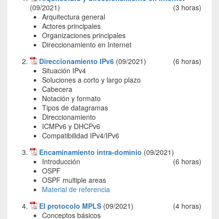
(09/2021)
(3 horas)
Arquitectura general
Actores principales
Organizaciones principales
Direccionamiento en Internet
Direccionamiento IPv6
(09/2021)
(6 horas)
Situación IPv4
Soluciones a corto y largo plazo
Cabecera
Notación y formato
Tipos de datagramas
Direccionamiento
ICMPv6 y DHCPv6
Compatibilidad IPv4/IPv6
Encaminamiento intra-dominio
(09/2021)
Introducción
(6 horas)
OSPF
OSPF multiple areas
Material de referencia
El protocolo MPLS
(09/2021)
(4 horas)
Conceptos básicos